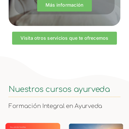
Más información
Visita otros servicios que te ofrecemos
Nuestros cursos ayurveda
Formación Integral en Ayurveda