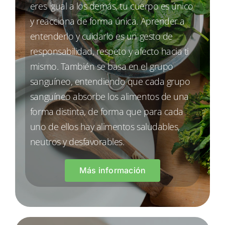
eres igual a los demás, tu cuerpo es único
y reacciona de forma única. Aprender a
entenderlo y cuidarlo es un gesto de
responsabilidad, respeto y afecto hacia ti
mismo. También se basa en el grupo
sanguíneo, entendiendo que cada grupo
sanguíneo absorbe los alimentos de una
forma distinta, de forma que para cada
uno de ellos hay alimentos saludables,
neutros y desfavorables.
Más información