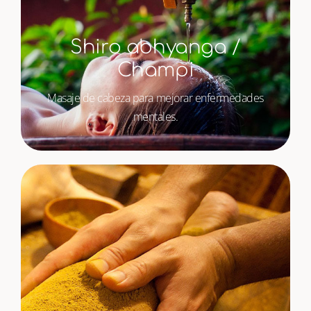
Shiro abhyanga /
Champi
Masaje de cabeza para mejorar enfermedades
mentales.