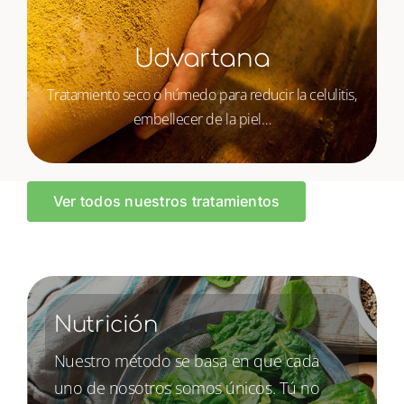
Udvartana
Tratamiento seco o húmedo para reducir la celulitis,
embellecer de la piel…
Ver todos nuestros tratamientos
Nutrición
Nuestro método se basa en que cada
uno de nosotros somos únicos. Tú no