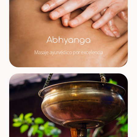
Abhyanga
Masaje ayurvédico por excelencia