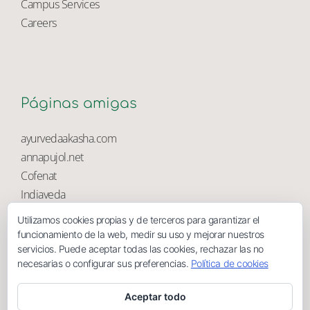
University Library
Campus Services
Careers
Páginas amigas
ayurvedaakasha.com
annapujol.net
Cofenat
Utilizamos cookies propias y de terceros para garantizar el
Indiaveda
funcionamiento de la web, medir su uso y mejorar nuestros
Magnolia
servicios. Puede aceptar todas las cookies, rechazar las no
necesarias o configurar sus preferencias.
Política de cookies
Aceptar todo