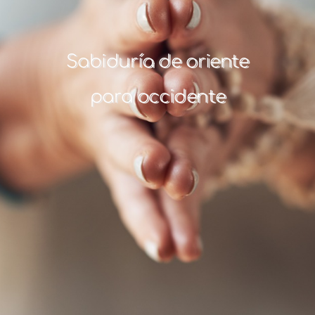
Sabiduría de oriente
para occidente