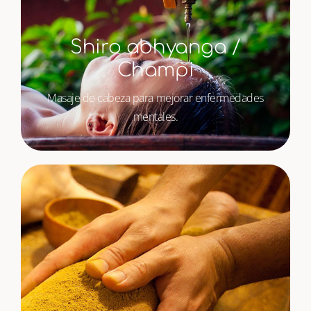
Shiro abhyanga /
Champi
Masaje de cabeza para mejorar enfermedades
mentales.