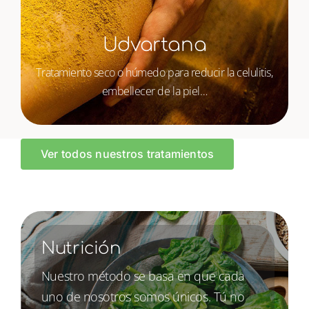
Udvartana
Tratamiento seco o húmedo para reducir la celulitis,
embellecer de la piel…
Ver todos nuestros tratamientos
Nutrición
Nuestro método se basa en que cada
uno de nosotros somos únicos. Tú no