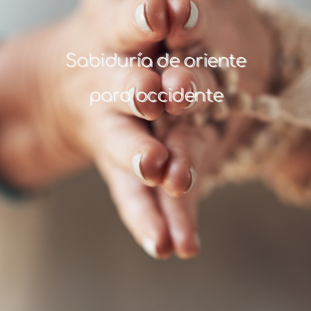
Sabiduría de oriente
para occidente