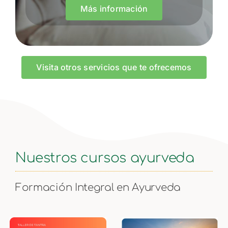
Más información
Visita otros servicios que te ofrecemos
Nuestros cursos ayurveda
Formación Integral en Ayurveda