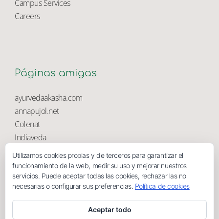
University Library
Campus Services
Careers
Páginas amigas
ayurvedaakasha.com
annapujol.net
Cofenat
Utilizamos cookies propias y de terceros para garantizar el
Indiaveda
funcionamiento de la web, medir su uso y mejorar nuestros
Magnolia
servicios. Puede aceptar todas las cookies, rechazar las no
necesarias o configurar sus preferencias.
Política de cookies
Aceptar todo