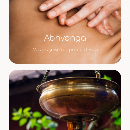
Abhyanga
Masaje ayurvédico por excelencia