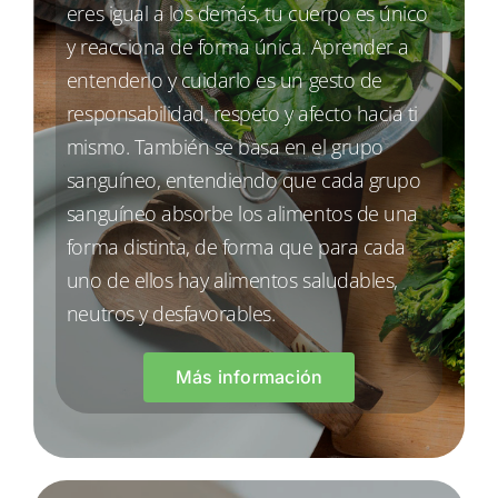
eres igual a los demás, tu cuerpo es único
y reacciona de forma única. Aprender a
entenderlo y cuidarlo es un gesto de
responsabilidad, respeto y afecto hacia ti
mismo. También se basa en el grupo
sanguíneo, entendiendo que cada grupo
sanguíneo absorbe los alimentos de una
forma distinta, de forma que para cada
uno de ellos hay alimentos saludables,
neutros y desfavorables.
Más información