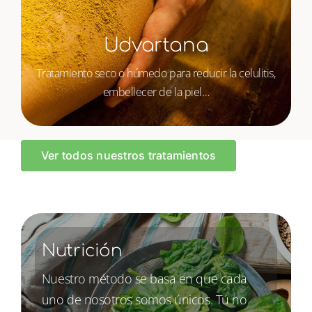
Udvartana
Tratamiento seco o húmedo para reducir la celulitis,
embellecer de la piel…
Ver todos nuestros tratamientos
Nutrición
Nuestro método se basa en que cada
uno de nosotros somos únicos. Tú no