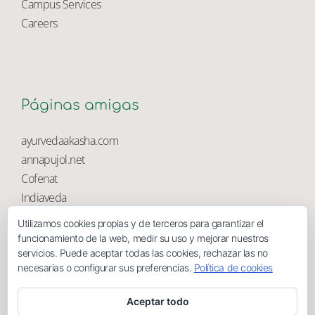
University Library
Campus Services
Careers
Páginas amigas
ayurvedaakasha.com
annapujol.net
Cofenat
Utilizamos cookies propias y de terceros para garantizar el
Indiaveda
funcionamiento de la web, medir su uso y mejorar nuestros
Magnolia
servicios. Puede aceptar todas las cookies, rechazar las no
necesarias o configurar sus preferencias.
Política de cookies
Aceptar todo