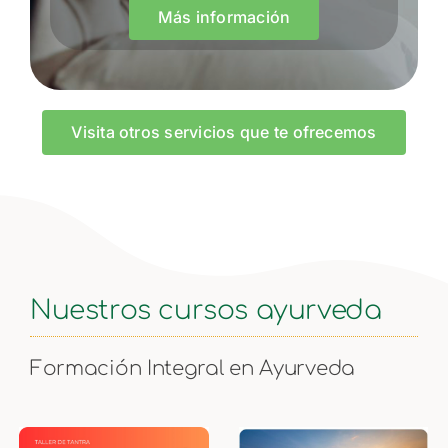
Más información
Visita otros servicios que te ofrecemos
Nuestros cursos ayurveda
Formación Integral en Ayurveda