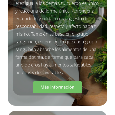
eres igual a los demás, tu cuerpo es único
y reacciona de forma única. Aprender a
entenderlo y cuidarlo es un gesto de
responsabilidad, respeto y afecto hacia ti
mismo. También se basa en el grupo
sanguíneo, entendiendo que cada grupo
sanguíneo absorbe los alimentos de una
forma distinta, de forma que para cada
uno de ellos hay alimentos saludables,
neutros y desfavorables.
Más información