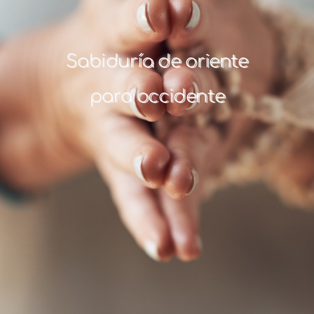
Sabiduría de oriente
para occidente