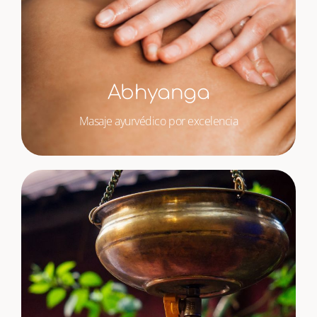
Abhyanga
Masaje ayurvédico por excelencia