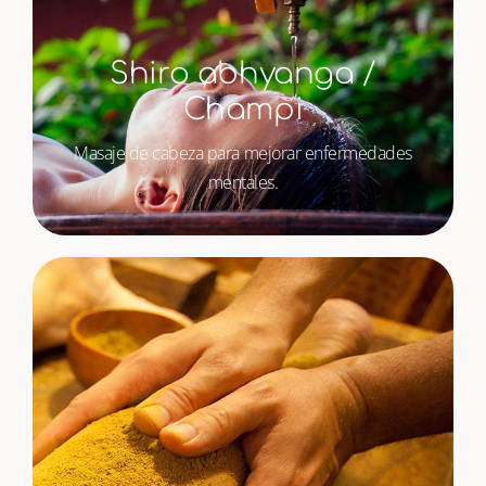
Shiro abhyanga /
Champi
Masaje de cabeza para mejorar enfermedades
mentales.