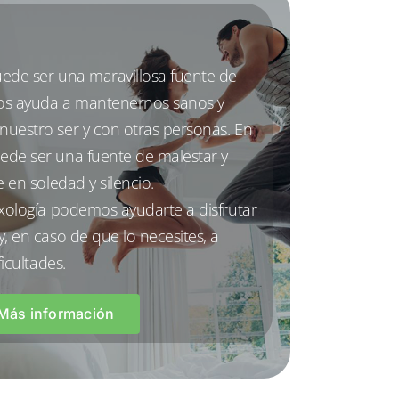
ede ser una maravillosa fuente de
nos ayuda a mantenernos sanos y
uestro ser y con otras personas. En
ede ser una fuente de malestar y
e en soledad y silencio.
exología podemos ayudarte a disfrutar
, en caso de que lo necesites, a
ficultades.
Más información