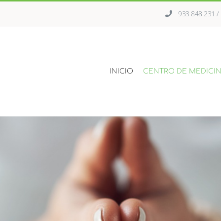
933 848 231 
INICIO
CENTRO DE MEDICIN