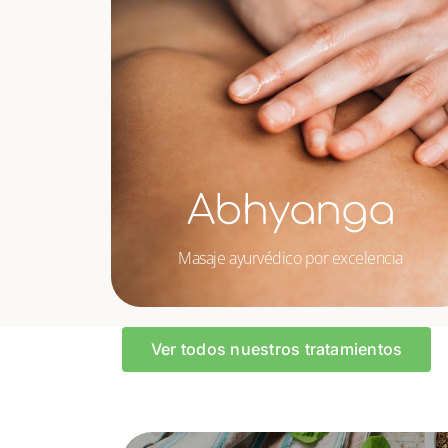
Abhyanga
Masaje ayurvédico por excelencia
Ver todos nuestros tratamientos