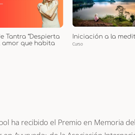
Curso de Puntos M
ción a la meditación
Curso
hool ha recibido el Premio en Memoria del 