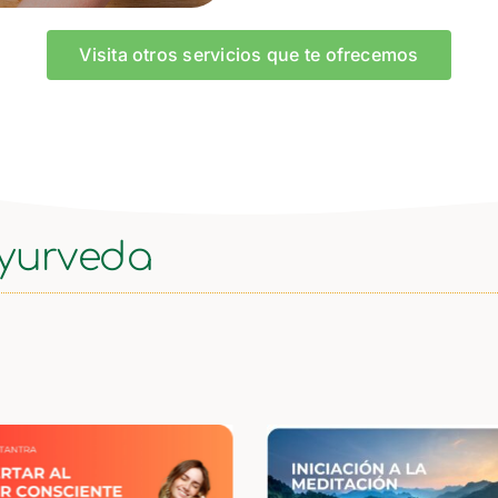
Visita otros servicios que te ofrecemos
ayurveda