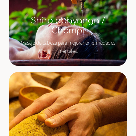
Shiro abhyanga /
Champi
Masaje de cabeza para mejorar enfermedades
mentales.