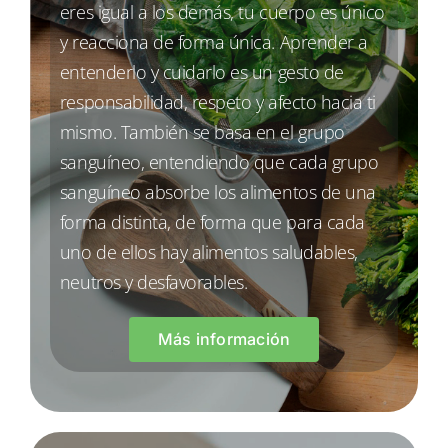
eres igual a los demás, tu cuerpo es único
y reacciona de forma única. Aprender a
entenderlo y cuidarlo es un gesto de
responsabilidad, respeto y afecto hacia ti
mismo. También se basa en el grupo
sanguíneo, entendiendo que cada grupo
sanguíneo absorbe los alimentos de una
forma distinta, de forma que para cada
uno de ellos hay alimentos saludables,
neutros y desfavorables.
Más información