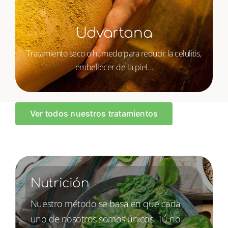
Udvartana
Tratamiento seco o húmedo para reducir la celulitis,
embellecer de la piel…
Ver todos nuestros tratamientos
Nutrición
Nuestro método se basa en que cada
uno de nosotros somos únicos. Tú no