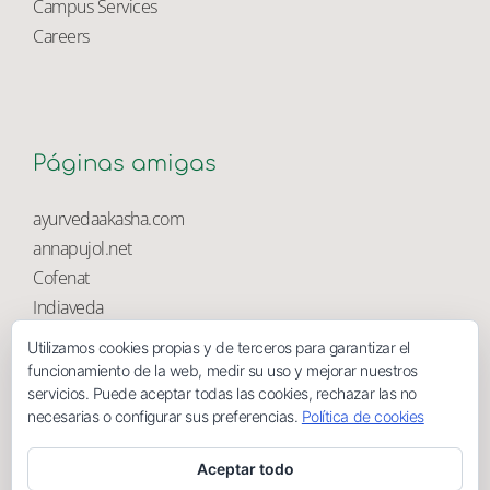
University Library
Campus Services
Careers
Páginas amigas
ayurvedaakasha.com
annapujol.net
Cofenat
Utilizamos cookies propias y de terceros para garantizar el
Indiaveda
funcionamiento de la web, medir su uso y mejorar nuestros
Magnolia
servicios. Puede aceptar todas las cookies, rechazar las no
necesarias o configurar sus preferencias.
Política de cookies
Aceptar todo