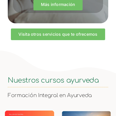
Más información
Visita otros servicios que te ofrecemos
Nuestros cursos ayurveda
Formación Integral en Ayurveda