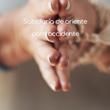
Sabiduría de oriente
para occidente