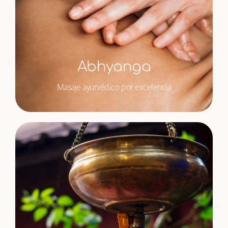
Abhyanga
Masaje ayurvédico por excelencia