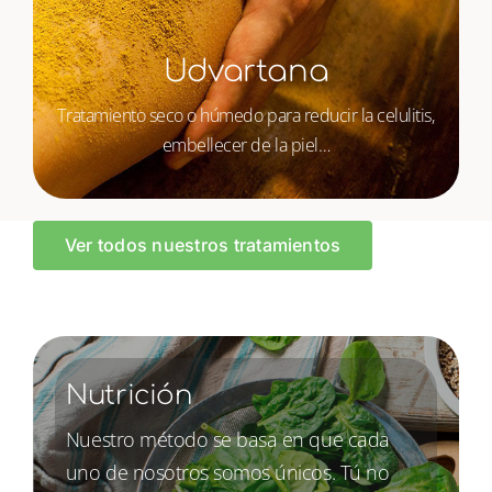
Udvartana
Tratamiento seco o húmedo para reducir la celulitis,
embellecer de la piel…
Ver todos nuestros tratamientos
Nutrición
Nuestro método se basa en que cada
uno de nosotros somos únicos. Tú no