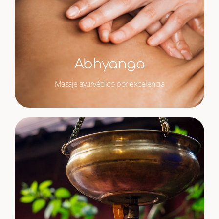
Abhyanga
Masaje ayurvédico por excelencia