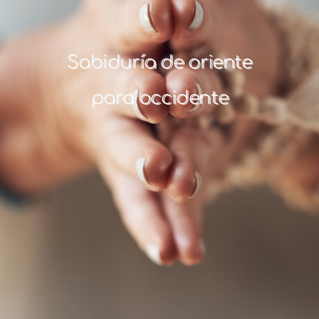
Sabiduría de oriente
para occidente