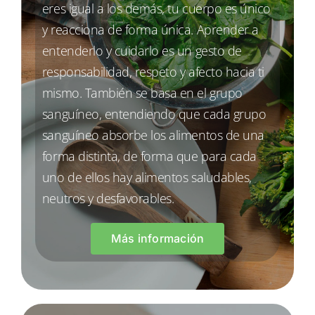
eres igual a los demás, tu cuerpo es único
y reacciona de forma única. Aprender a
entenderlo y cuidarlo es un gesto de
responsabilidad, respeto y afecto hacia ti
mismo. También se basa en el grupo
sanguíneo, entendiendo que cada grupo
sanguíneo absorbe los alimentos de una
forma distinta, de forma que para cada
uno de ellos hay alimentos saludables,
neutros y desfavorables.
Más información