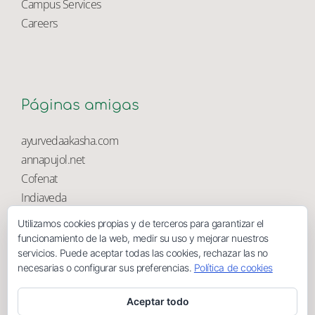
University Library
Campus Services
Careers
Páginas amigas
ayurvedaakasha.com
annapujol.net
Cofenat
Utilizamos cookies propias y de terceros para garantizar el
Indiaveda
funcionamiento de la web, medir su uso y mejorar nuestros
Magnolia
servicios. Puede aceptar todas las cookies, rechazar las no
necesarias o configurar sus preferencias.
Política de cookies
Aceptar todo