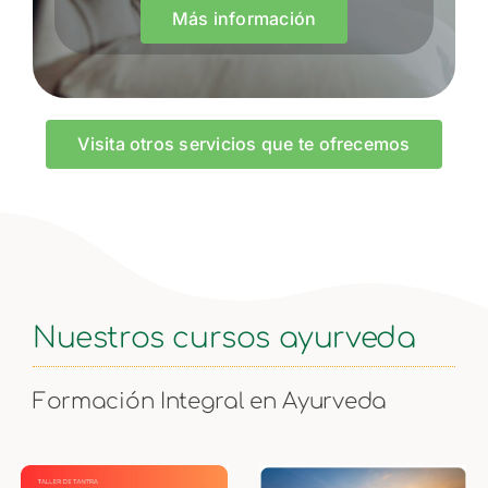
Más información
Visita otros servicios que te ofrecemos
Nuestros cursos ayurveda
Formación Integral en Ayurveda