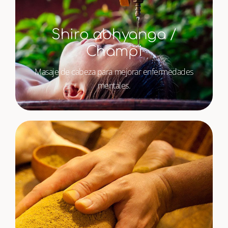
Shiro abhyanga /
Champi
Masaje de cabeza para mejorar enfermedades
mentales.