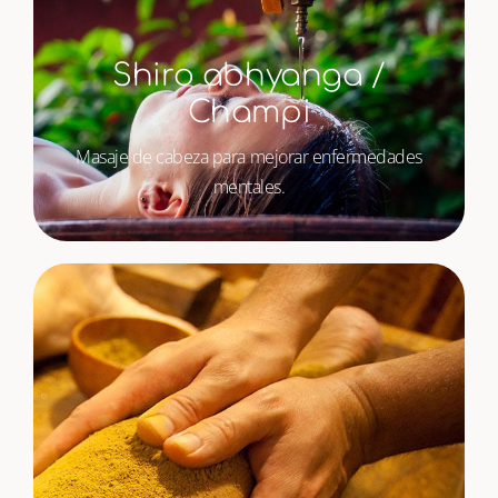
Shiro abhyanga /
Champi
Masaje de cabeza para mejorar enfermedades
mentales.