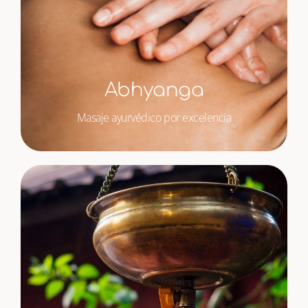
Abhyanga
Masaje ayurvédico por excelencia