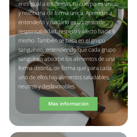
eres igual a los demás, tu cuerpo es único
y reacciona de forma única. Aprender a
entenderlo y cuidarlo es un gesto de
responsabilidad, respeto y afecto hacia ti
mismo. También se basa en el grupo
sanguíneo, entendiendo que cada grupo
sanguíneo absorbe los alimentos de una
forma distinta, de forma que para cada
uno de ellos hay alimentos saludables,
neutros y desfavorables.
Más información