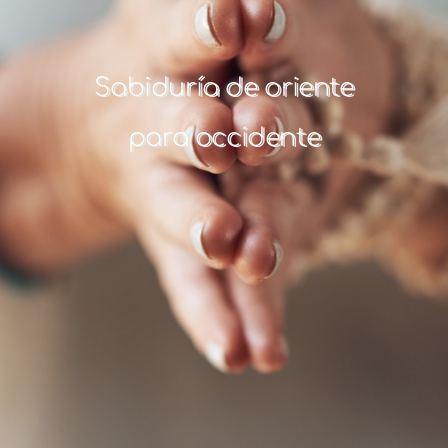
Sabiduría de oriente
para occidente