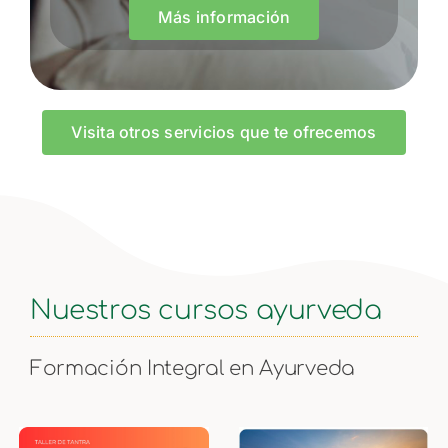
Más información
Visita otros servicios que te ofrecemos
Nuestros cursos ayurveda
Formación Integral en Ayurveda