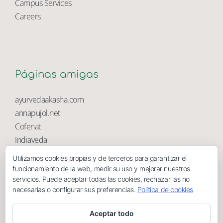
University Library
Campus Services
Careers
Páginas amigas
ayurvedaakasha.com
annapujol.net
Cofenat
Utilizamos cookies propias y de terceros para garantizar el
Indiaveda
funcionamiento de la web, medir su uso y mejorar nuestros
Magnolia
servicios. Puede aceptar todas las cookies, rechazar las no
necesarias o configurar sus preferencias.
Política de cookies
Aceptar todo