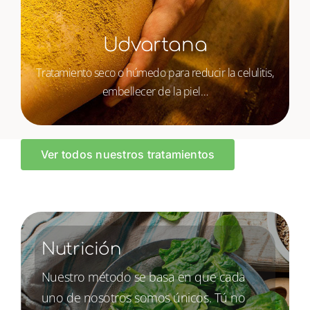
Udvartana
Tratamiento seco o húmedo para reducir la celulitis,
embellecer de la piel…
Ver todos nuestros tratamientos
Nutrición
Nuestro método se basa en que cada
uno de nosotros somos únicos. Tú no