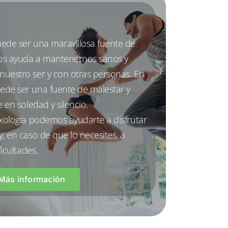
ede ser una maravillosa fuente de
nos ayuda a mantenernos sanos y
uestro ser y con otras personas. En
ede ser una fuente de malestar y
e en soledad y silencio.
exología podemos ayudarte a disfrutar
, en caso de que lo necesites, a
ficultades.
Más información