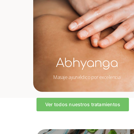
Abhyanga
Masaje ayurvédico por excelencia
Ver todos nuestros tratamientos