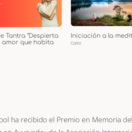
Curso de Puntos M
ción a la meditación
Curso
hool ha recibido el Premio en Memoria del 