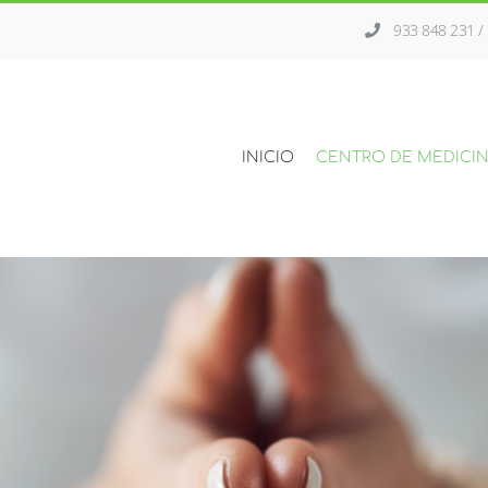
933 848 231 
INICIO
CENTRO DE MEDICIN