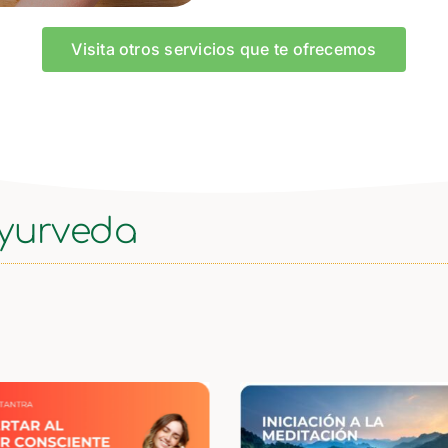
Visita otros servicios que te ofrecemos
ayurveda