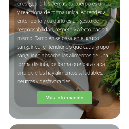
eres igual a los demás, tu cuerpo es único
y reacciona de forma única. Aprender a
entenderlo y cuidarlo es un gesto de
responsabilidad, respeto y afecto hacia ti
mismo. También se basa en el grupo
sanguíneo, entendiendo que cada grupo
sanguíneo absorbe los alimentos de una
forma distinta, de forma que para cada
uno de ellos hay alimentos saludables,
neutros y desfavorables.
Más información