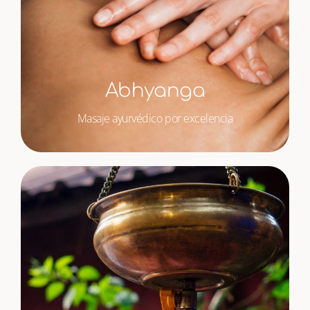
Abhyanga
Masaje ayurvédico por excelencia