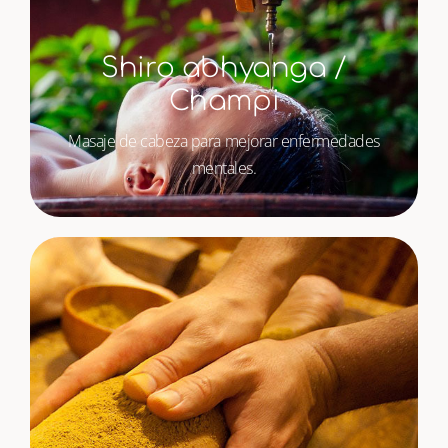
Shiro abhyanga /
Champi
Masaje de cabeza para mejorar enfermedades
mentales.