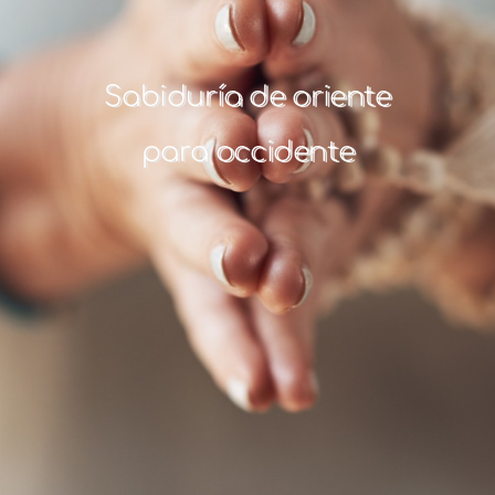
Sabiduría de oriente
para occidente