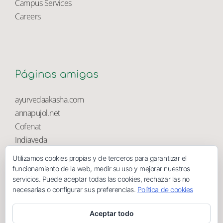
University Library
Campus Services
Careers
Páginas amigas
ayurvedaakasha.com
annapujol.net
Cofenat
Utilizamos cookies propias y de terceros para garantizar el
Indiaveda
funcionamiento de la web, medir su uso y mejorar nuestros
Magnolia
servicios. Puede aceptar todas las cookies, rechazar las no
necesarias o configurar sus preferencias.
Política de cookies
Aceptar todo