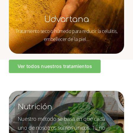
Udvartana
Tratamiento seco o húmedo para reducir la celulitis,
embellecer de la piel…
Ver todos nuestros tratamientos
Nutrición
Nuestro método se basa en que cada
uno de nosotros somos únicos. Tú no