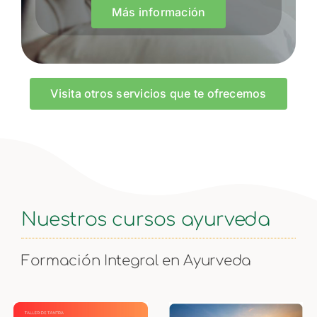
Más información
Visita otros servicios que te ofrecemos
Nuestros cursos ayurveda
Formación Integral en Ayurveda