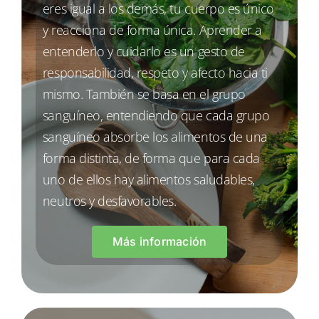
eres igual a los demás, tu cuerpo es único
y reacciona de forma única. Aprender a
entenderlo y cuidarlo es un gesto de
responsabilidad, respeto y afecto hacia ti
mismo. También se basa en el grupo
sanguíneo, entendiendo que cada grupo
sanguíneo absorbe los alimentos de una
forma distinta, de forma que para cada
uno de ellos hay alimentos saludables,
neutros y desfavorables.
Más información