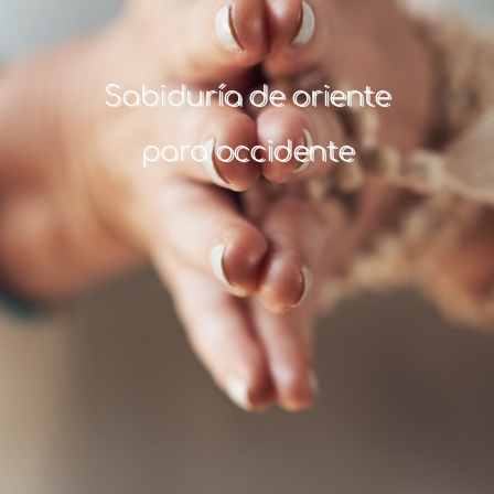
Sabiduría de oriente
para occidente