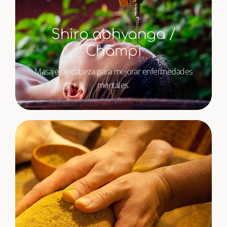
Shiro abhyanga /
Champi
Masaje de cabeza para mejorar enfermedades
mentales.