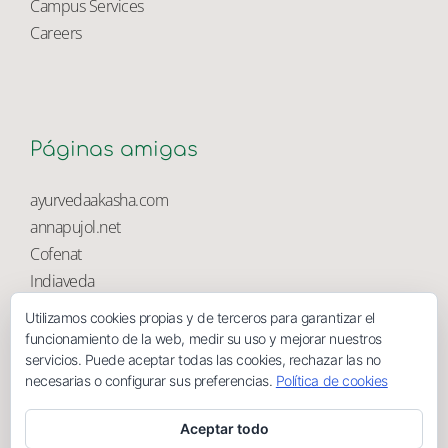
University Library
Campus Services
Careers
Páginas amigas
ayurvedaakasha.com
annapujol.net
Cofenat
Utilizamos cookies propias y de terceros para garantizar el
Indiaveda
funcionamiento de la web, medir su uso y mejorar nuestros
Magnolia
servicios. Puede aceptar todas las cookies, rechazar las no
necesarias o configurar sus preferencias.
Política de cookies
Aceptar todo