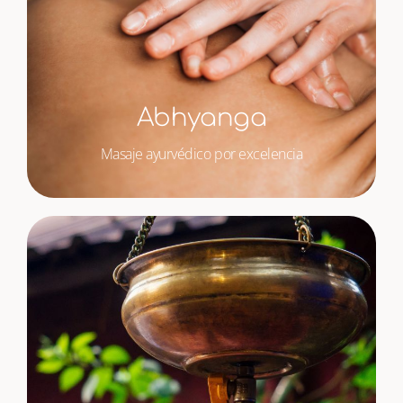
Abhyanga
Masaje ayurvédico por excelencia