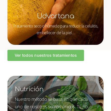
Udvartana
Tratamiento seco o húmedo para reducir la celulitis,
embellecer de la piel…
Ver todos nuestros tratamientos
Nutrición
Nuestro método se basa en que cada
uno de nosotros somos únicos. Tú no