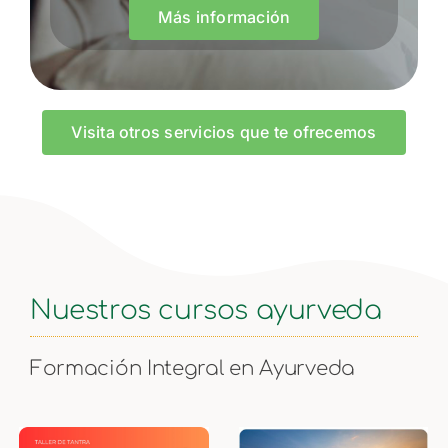
Más información
Visita otros servicios que te ofrecemos
Nuestros cursos ayurveda
Formación Integral en Ayurveda