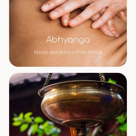
Abhyanga
Masaje ayurvédico por excelencia