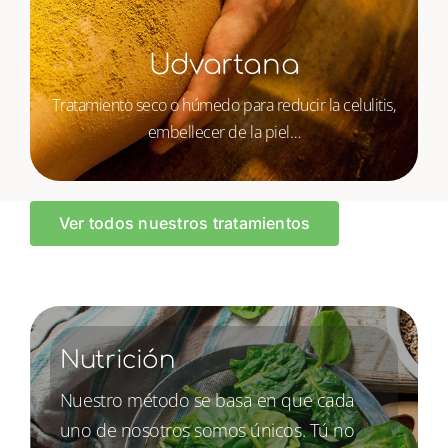
Udvartana
Tratamiento seco o húmedo para reducir la celulitis,
embellecer de la piel…
Ver todos nuestros tratamientos
Nutrición
Nuestro método se basa en que cada
uno de nosotros somos únicos. Tú no