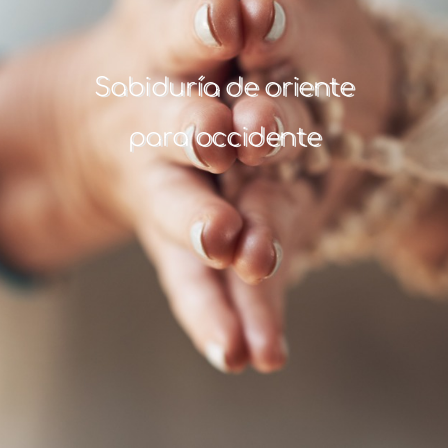
Sabiduría de oriente
para occidente