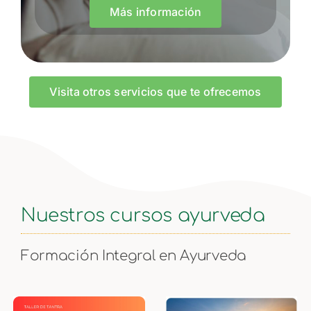
Más información
Visita otros servicios que te ofrecemos
Nuestros cursos ayurveda
Formación Integral en Ayurveda