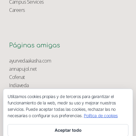
University Library
Campus Services
Careers
Páginas amigas
ayurvedaakasha.com
annapujol.net
Cofenat
Utilizamos cookies propias y de terceros para garantizar el
Indiaveda
funcionamiento de la web, medir su uso y mejorar nuestros
Magnolia
servicios. Puede aceptar todas las cookies, rechazar las no
necesarias o configurar sus preferencias.
Política de cookies
Aceptar todo