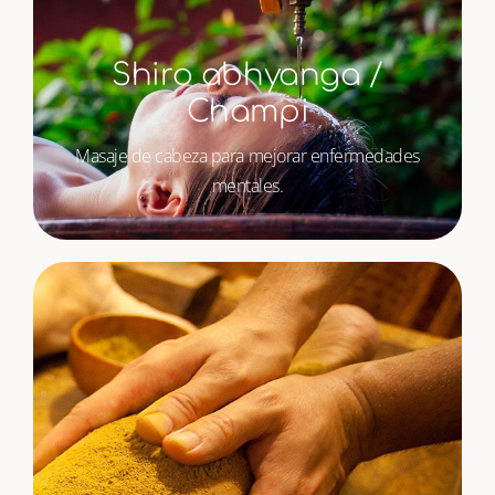
Shiro abhyanga /
Champi
Masaje de cabeza para mejorar enfermedades
mentales.