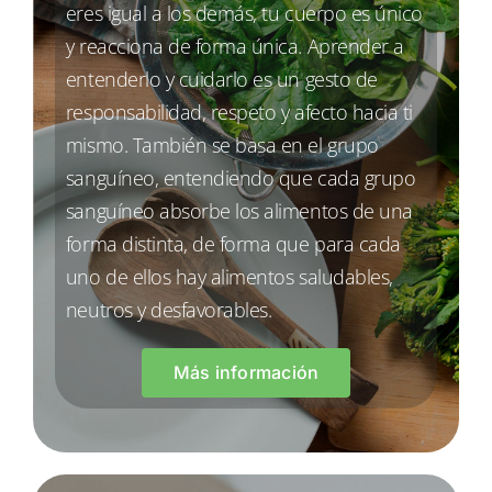
eres igual a los demás, tu cuerpo es único
y reacciona de forma única. Aprender a
entenderlo y cuidarlo es un gesto de
responsabilidad, respeto y afecto hacia ti
mismo. También se basa en el grupo
sanguíneo, entendiendo que cada grupo
sanguíneo absorbe los alimentos de una
forma distinta, de forma que para cada
uno de ellos hay alimentos saludables,
neutros y desfavorables.
Más información