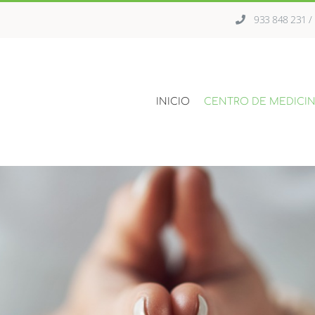
933 848 231 
INICIO
CENTRO DE MEDICIN