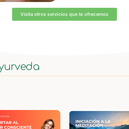
Visita otros servicios que te ofrecemos
ayurveda