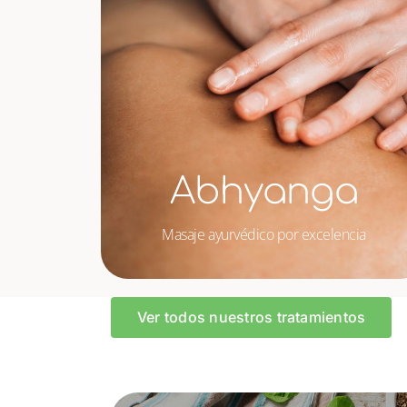
Abhyanga
Masaje ayurvédico por excelencia
Ver todos nuestros tratamientos