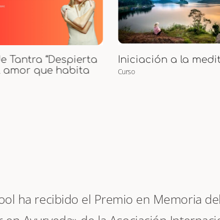
Curso de Puntos M
ción a la meditación
Curso
hool ha recibido el Premio en Memoria del 