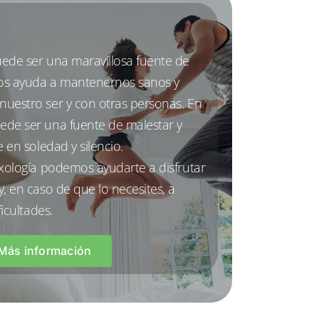
ede ser una maravillosa fuente de
nos ayuda a mantenernos sanos y
uestro ser y con otras personas. En
ede ser una fuente de malestar y
e en soledad y silencio.
exología podemos ayudarte a disfrutar
, en caso de que lo necesites, a
ficultades.
Más información