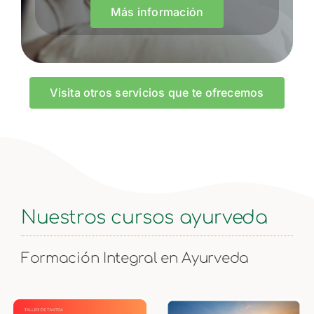
Más información
Visita otros servicios que te ofrecemos
Nuestros cursos ayurveda
Formación Integral en Ayurveda