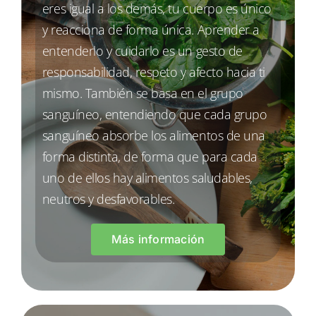
eres igual a los demás, tu cuerpo es único
y reacciona de forma única. Aprender a
entenderlo y cuidarlo es un gesto de
responsabilidad, respeto y afecto hacia ti
mismo. También se basa en el grupo
sanguíneo, entendiendo que cada grupo
sanguíneo absorbe los alimentos de una
forma distinta, de forma que para cada
uno de ellos hay alimentos saludables,
neutros y desfavorables.
Más información