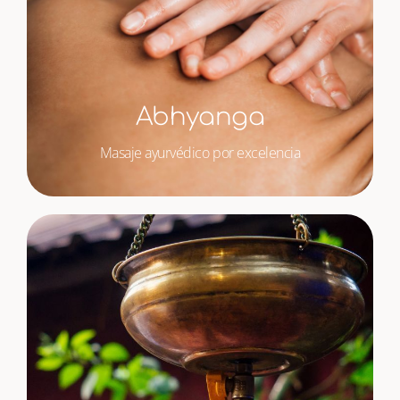
Abhyanga
Masaje ayurvédico por excelencia