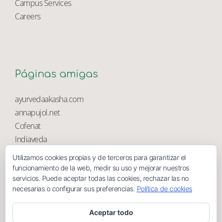
University Library
Campus Services
Careers
Páginas amigas
ayurvedaakasha.com
annapujol.net
Cofenat
Utilizamos cookies propias y de terceros para garantizar el
Indiaveda
funcionamiento de la web, medir su uso y mejorar nuestros
Magnolia
servicios. Puede aceptar todas las cookies, rechazar las no
necesarias o configurar sus preferencias.
Política de cookies
Aceptar todo