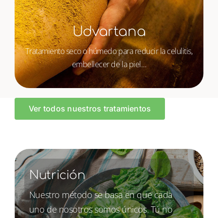
Udvartana
Tratamiento seco o húmedo para reducir la celulitis,
embellecer de la piel…
Ver todos nuestros tratamientos
Nutrición
Nuestro método se basa en que cada
uno de nosotros somos únicos. Tú no