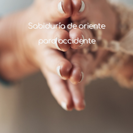
Sabiduría de oriente
para occidente