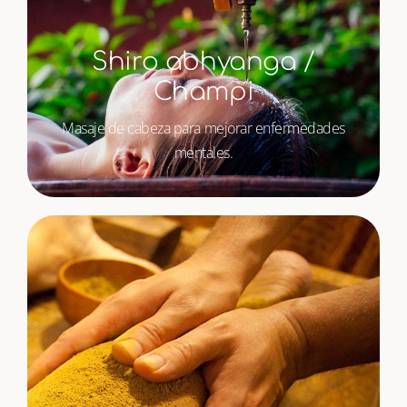
Shiro abhyanga /
Champi
Masaje de cabeza para mejorar enfermedades
mentales.