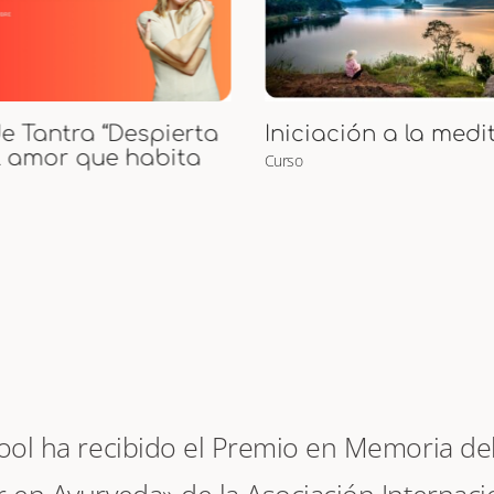
Curso de Puntos M
ción a la meditación
Curso
hool ha recibido el Premio en Memoria del 