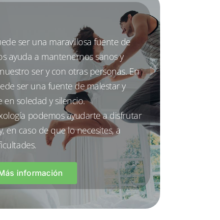
ede ser una maravillosa fuente de
nos ayuda a mantenernos sanos y
uestro ser y con otras personas. En
ede ser una fuente de malestar y
e en soledad y silencio.
exología podemos ayudarte a disfrutar
, en caso de que lo necesites, a
ficultades.
Más información