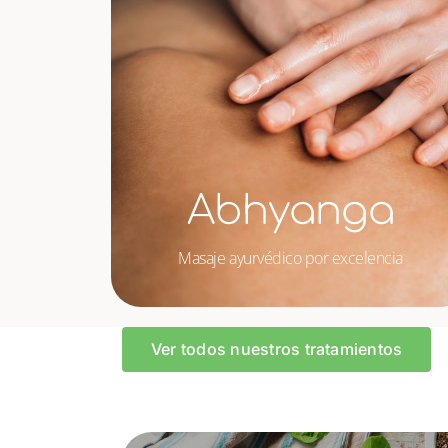
Abhyanga
Masaje ayurvédico por excelencia
Ver todos nuestros tratamientos