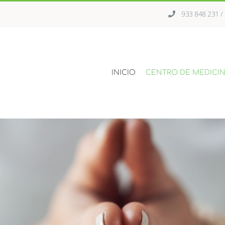
933 848 231 
INICIO
CENTRO DE MEDICIN