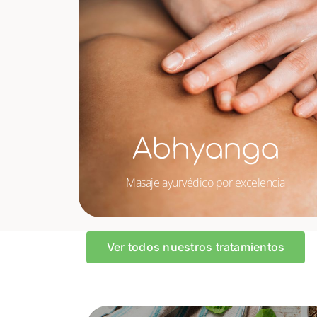
Abhyanga
Masaje ayurvédico por excelencia
Ver todos nuestros tratamientos