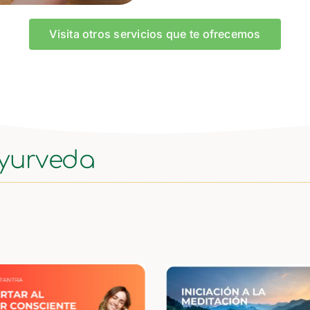
Visita otros servicios que te ofrecemos
ayurveda