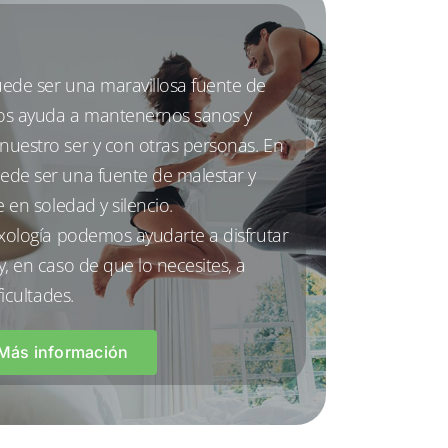
ede ser una maravillosa fuente de
nos ayuda a mantenernos sanos y
uestro ser y con otras personas. En
ede ser una fuente de malestar y
e en soledad y silencio.
exología podemos ayudarte a disfrutar
, en caso de que lo necesites, a
ficultades.
Más información