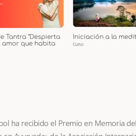
Curso de Puntos M
ción a la meditación
Curso
hool ha recibido el Premio en Memoria del 