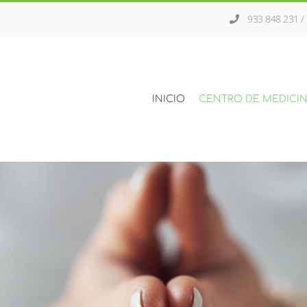
933 848 231 
INICIO
CENTRO DE MEDICIN