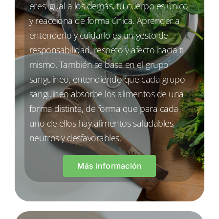
eres igual a los demás, tu cuerpo es único
y reacciona de forma única. Aprender a
entenderlo y cuidarlo es un gesto de
responsabilidad, respeto y afecto hacia ti
mismo. También se basa en el grupo
sanguíneo, entendiendo que cada grupo
sanguíneo absorbe los alimentos de una
forma distinta, de forma que para cada
uno de ellos hay alimentos saludables,
neutros y desfavorables.
Más información