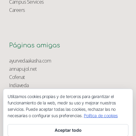
University Library
Campus Services
Careers
Páginas amigas
ayurvedaakasha.com
annapujol.net
Cofenat
Utilizamos cookies propias y de terceros para garantizar el
Indiaveda
funcionamiento de la web, medir su uso y mejorar nuestros
Magnolia
servicios. Puede aceptar todas las cookies, rechazar las no
necesarias o configurar sus preferencias.
Política de cookies
Aceptar todo