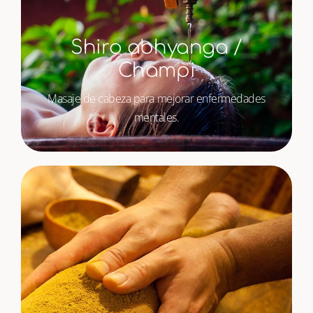
Shiro abhyanga /
Champi
Masaje de cabeza para mejorar enfermedades
mentales.