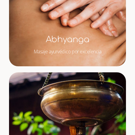
Abhyanga
Masaje ayurvédico por excelencia