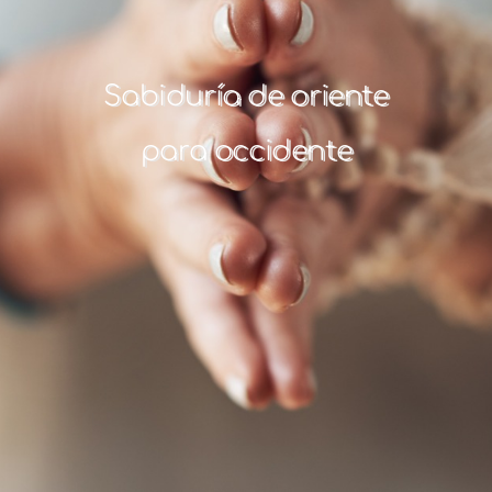
Sabiduría de oriente
para occidente