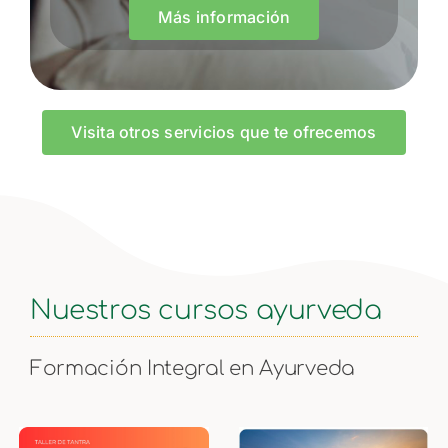
Más información
Visita otros servicios que te ofrecemos
Nuestros cursos ayurveda
Formación Integral en Ayurveda