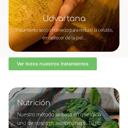
Udvartana
Tratamiento seco o húmedo para reducir la celulitis,
embellecer de la piel…
Ver todos nuestros tratamientos
Nutrición
Nuestro método se basa en que cada
uno de nosotros somos únicos. Tú no