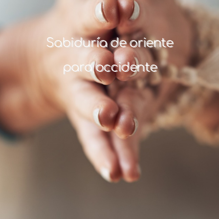
Sabiduría de oriente
para occidente