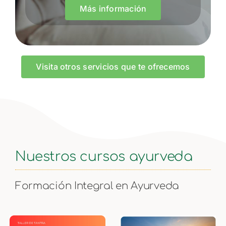
Más información
Visita otros servicios que te ofrecemos
Nuestros cursos ayurveda
Formación Integral en Ayurveda