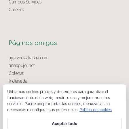
University Library
Campus Services
Careers
Páginas amigas
ayurvedaakasha.com
annapujol.net
Cofenat
Utilizamos cookies propias y de terceros para garantizar el
Indiaveda
funcionamiento de la web, medir su uso y mejorar nuestros
Magnolia
servicios. Puede aceptar todas las cookies, rechazar las no
necesarias o configurar sus preferencias.
Política de cookies
Aceptar todo