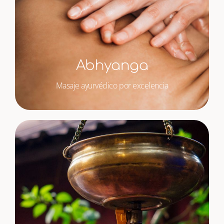
Abhyanga
Masaje ayurvédico por excelencia