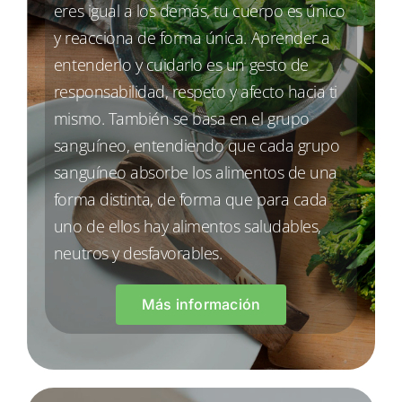
eres igual a los demás, tu cuerpo es único
y reacciona de forma única. Aprender a
entenderlo y cuidarlo es un gesto de
responsabilidad, respeto y afecto hacia ti
mismo. También se basa en el grupo
sanguíneo, entendiendo que cada grupo
sanguíneo absorbe los alimentos de una
forma distinta, de forma que para cada
uno de ellos hay alimentos saludables,
neutros y desfavorables.
Más información