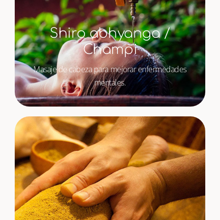
Shiro abhyanga /
Champi
Masaje de cabeza para mejorar enfermedades
mentales.