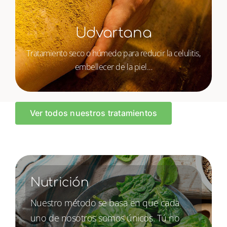
Udvartana
Tratamiento seco o húmedo para reducir la celulitis,
embellecer de la piel…
Ver todos nuestros tratamientos
Nutrición
Nuestro método se basa en que cada
uno de nosotros somos únicos. Tú no