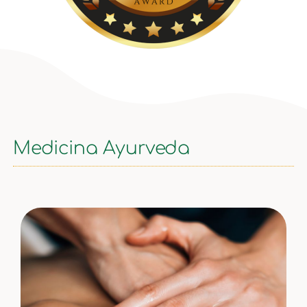
Medicina Ayurveda