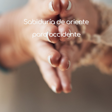
Sabiduría de oriente
para occidente