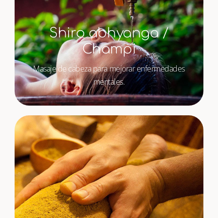
Shiro abhyanga /
Champi
Masaje de cabeza para mejorar enfermedades
mentales.