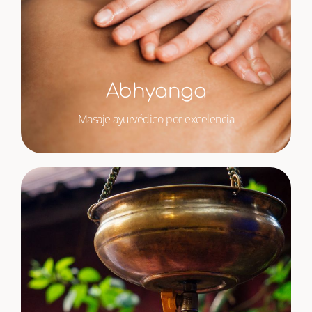
Abhyanga
Masaje ayurvédico por excelencia