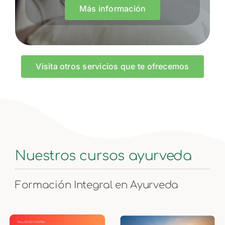
Más información
Visita otros servicios que te ofrecemos
Nuestros cursos ayurveda
Formación Integral en Ayurveda