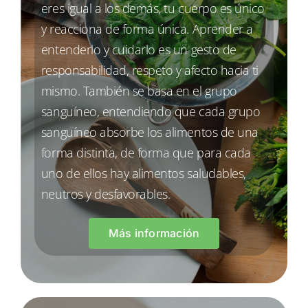
eres igual a los demás, tu cuerpo es único
y reacciona de forma única. Aprender a
entenderlo y cuidarlo es un gesto de
responsabilidad, respeto y afecto hacia ti
mismo. También se basa en el grupo
sanguíneo, entendiendo que cada grupo
sanguíneo absorbe los alimentos de una
forma distinta, de forma que para cada
uno de ellos hay alimentos saludables,
neutros y desfavorables.
Más información