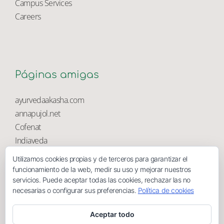
University Library
Campus Services
Careers
Páginas amigas
ayurvedaakasha.com
annapujol.net
Cofenat
Utilizamos cookies propias y de terceros para garantizar el
Indiaveda
funcionamiento de la web, medir su uso y mejorar nuestros
Magnolia
servicios. Puede aceptar todas las cookies, rechazar las no
necesarias o configurar sus preferencias.
Política de cookies
Aceptar todo