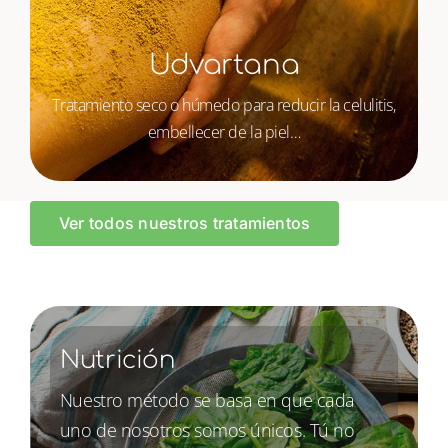
Udvartana
Tratamiento seco o húmedo para reducir la celulitis,
embellecer de la piel…
Ver todos nuestros tratamientos
Nutrición
Nuestro método se basa en que cada
uno de nosotros somos únicos. Tú no