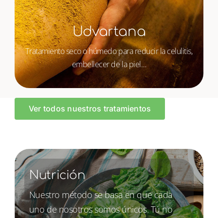
Udvartana
Tratamiento seco o húmedo para reducir la celulitis,
embellecer de la piel…
Ver todos nuestros tratamientos
Nutrición
Nuestro método se basa en que cada
uno de nosotros somos únicos. Tú no