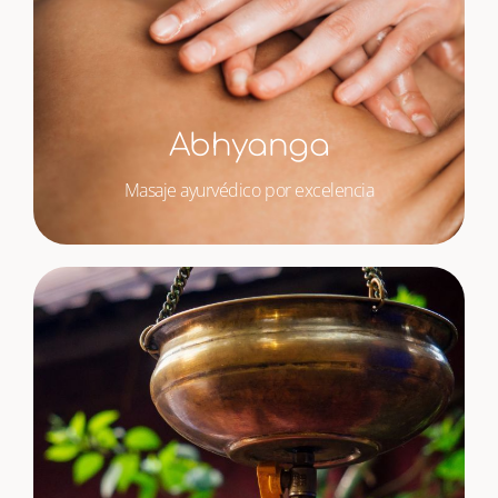
Abhyanga
Masaje ayurvédico por excelencia