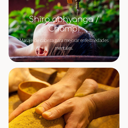
Shiro abhyanga /
Champi
Masaje de cabeza para mejorar enfermedades
mentales.