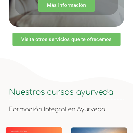
Más información
Visita otros servicios que te ofrecemos
Nuestros cursos ayurveda
Formación Integral en Ayurveda