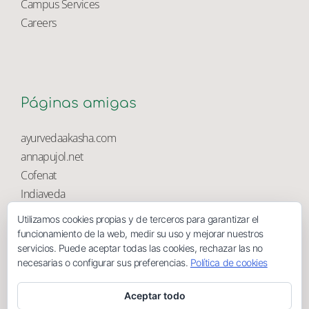
University Library
Campus Services
Careers
Páginas amigas
ayurvedaakasha.com
annapujol.net
Cofenat
Utilizamos cookies propias y de terceros para garantizar el
Indiaveda
funcionamiento de la web, medir su uso y mejorar nuestros
Magnolia
servicios. Puede aceptar todas las cookies, rechazar las no
necesarias o configurar sus preferencias.
Política de cookies
Aceptar todo