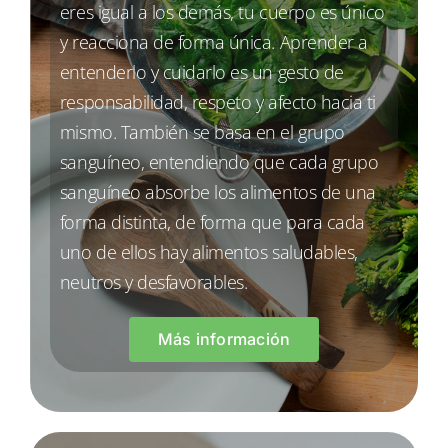
eres igual a los demás, tu cuerpo es único
y reacciona de forma única. Aprender a
entenderlo y cuidarlo es un gesto de
responsabilidad, respeto y afecto hacia ti
mismo. También se basa en el grupo
sanguíneo, entendiendo que cada grupo
sanguíneo absorbe los alimentos de una
forma distinta, de forma que para cada
uno de ellos hay alimentos saludables,
neutros y desfavorables.
Más información