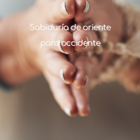
Sabiduría de oriente
para occidente